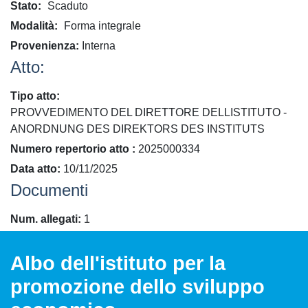
Stato
Scaduto
Modalità
Forma integrale
Provenienza
Interna
Atto:
Tipo atto
PROVVEDIMENTO DEL DIRETTORE DELLISTITUTO -
ANORDNUNG DES DIREKTORS DES INSTITUTS
​Numero repertorio atto
2025000334
Data atto
10/11/2025
Documenti
Num. allegati
1
Albo dell'istituto per la
promozione dello sviluppo