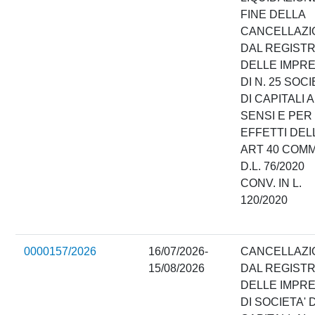
FINE DELLA
CANCELLAZI
DAL REGIST
DELLE IMPR
DI N. 25 SOC
DI CAPITALI A
SENSI E PER 
EFFETTI DELL
ART 40 COMM
D.L. 76/2020
CONV. IN L.
120/2020
0000157/2026
16/07/2026-
CANCELLAZI
15/08/2026
DAL REGIST
DELLE IMPR
DI SOCIETA' D