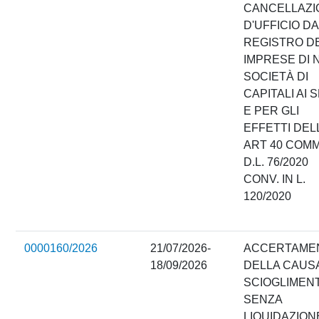
CANCELLAZI
D'UFFICIO D
REGISTRO D
IMPRESE DI N
SOCIETÀ DI
CAPITALI AI 
E PER GLI
EFFETTI DELL
ART 40 COMM
D.L. 76/2020
CONV. IN L.
120/2020
0000160/2026
21/07/2026-
ACCERTAME
18/09/2026
DELLA CAUSA
SCIOGLIMEN
SENZA
LIQUIDAZION