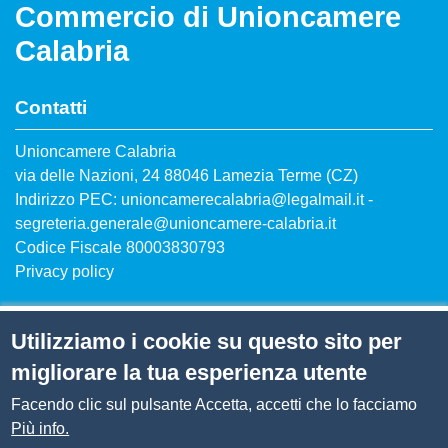
Commercio di Unioncamere
Calabria
Contatti
Unioncamere Calabria
via delle Nazioni, 24 88046 Lamezia Terme (CZ)
Indirizzo PEC: unioncamerecalabria@legalmail.it -
segreteria.generale@unioncamere-calabria.it
Codice Fiscale 80003830793
Privacy policy
Siti tematici
Utilizziamo i cookie su questo sito per
migliorare la tua esperienza utente
Facendo clic sul pulsante Accetta, accetti che lo facciamo
Menù privacy
Privacy
Più info.