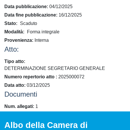
Data pubblicazione
04/12/2025
Data fine pubblicazione
16/12/2025
Stato
Scaduto
Modalità
Forma integrale
Provenienza
Interna
Atto:
Tipo atto
DETERMINAZIONE SEGRETARIO GENERALE
​Numero repertorio atto
2025000072
Data atto
03/12/2025
Documenti
Num. allegati
1
Albo della Camera di