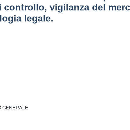
di controllo, vigilanza del mer
logia legale.
O GENERALE