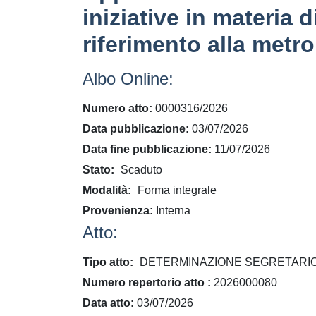
iniziative in materia 
riferimento alla metro
Albo Online:
Numero atto
0000316/2026
Data pubblicazione
03/07/2026
Data fine pubblicazione
11/07/2026
Stato
Scaduto
Modalità
Forma integrale
Provenienza
Interna
Atto:
Tipo atto
DETERMINAZIONE SEGRETARI
​Numero repertorio atto
2026000080
Data atto
03/07/2026