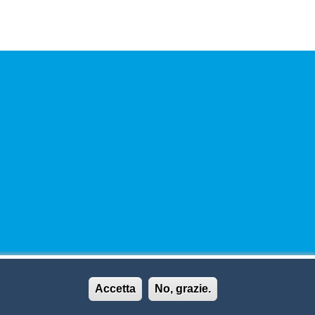
Accetta
No, grazie.
© 2026 Camera di Commercio di Trento