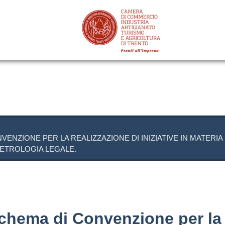
Salta
al
contenuto
principale
NZIONE PER LA REALIZZAZIONE DI INIZIATIVE IN MATERIA
ETROLOGIA LEGALE.
chema di Convenzione per la 