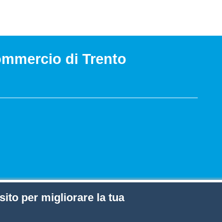
ommercio di Trento
zione dei dati
sito per migliorare la tua