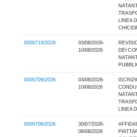
NATANTI
TRASPO
LINEA 
CHICIO
0000710/2026
03/08/2026-
REVISI
10/08/2026
DEI CO
NATANT
PUBBLI
0000709/2026
03/08/2026-
ISCRIZ
10/08/2026
CONDUC
NATANTI
TRASPO
LINEA 
0000708/2026
30/07/2026-
AFFIDA
06/08/2026
PIATTA