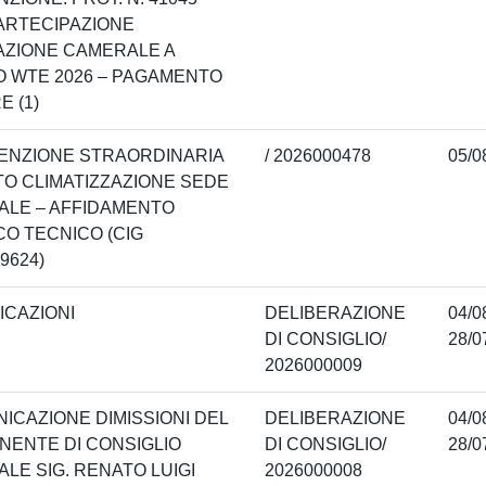
ARTECIPAZIONE
AZIONE CAMERALE A
 WTE 2026 – PAGAMENTO
E (1)
ENZIONE STRAORDINARIA
/ 2026000478
05/0
TO CLIMATIZZAZIONE SEDE
LE – AFFIDAMENTO
CO TECNICO (CIG
9624)
CAZIONI
DELIBERAZIONE
04/0
DI CONSIGLIO/
28/0
2026000009
NICAZIONE DIMISSIONI DEL
DELIBERAZIONE
04/0
ENTE DI CONSIGLIO
DI CONSIGLIO/
28/0
LE SIG. RENATO LUIGI
2026000008