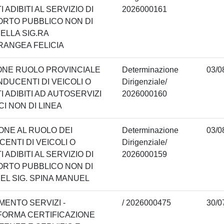
 ADIBITI AL SERVIZIO DI
2026000161
RTO PUBBLICO NON DI
DELLA SIG.RA
RANGEA FELICIA
ONE RUOLO PROVINCIALE
Determinazione
03/0
NDUCENTI DI VEICOLI O
Dirigenziale/
I ADIBITI AD AUTOSERVIZI
2026000160
CI NON DI LINEA
IONE AL RUOLO DEI
Determinazione
03/0
ENTI DI VEICOLI O
Dirigenziale/
 ADIBITI AL SERVIZIO DI
2026000159
RTO PUBBLICO NON DI
DEL SIG. SPINA MANUEL
MENTO SERVIZI -
/ 2026000475
30/0
FORMA CERTIFICAZIONE