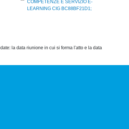
COMPETENZE E SERVIZIO E-
LEARNING CIG BC88BF21D1;
ate: la data riunione in cui si forma l'atto e la data