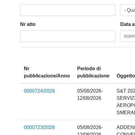
- Qua
​Nr atto
Data a
Nr
Periodo di
pubblicazione/Anno
pubblicazione
Oggett
0000724/2026
05/08/2026-
S&T 20
12/08/2026
SERVIZ
AEROPO
SMERA
0000723/2026
05/08/2026-
ADDEND
12/08/2026
CONVEN