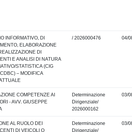
IO INFORMATIVO, DI
/ 2026000476
04/0
MENTO, ELABORAZIONE
 REALIZZAZIONE DI
NTI E ANALISI DI NATURA
ATIVO/STATISTICA (CIG
CDBC) – MODIFICA
ATTUALE
AZIONE COMPETENZE AI
Determinazione
03/0
ORI - AVV. GIUSEPPE
Dirigenziale/
A
2026000162
IONE AL RUOLO DEI
Determinazione
03/0
ENTI DI VEICOLI O
Dirigenziale/