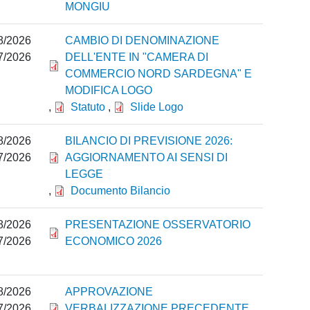
MONGIU
8/2026
CAMBIO DI DENOMINAZIONE
7/2026
DELL'ENTE IN "CAMERA DI
COMMERCIO NORD SARDEGNA" E
MODIFICA LOGO
,
Statuto
,
Slide Logo
8/2026
BILANCIO DI PREVISIONE 2026:
7/2026
AGGIORNAMENTO AI SENSI DI
LEGGE
,
Documento Bilancio
8/2026
PRESENTAZIONE OSSERVATORIO
7/2026
ECONOMICO 2026
8/2026
APPROVAZIONE
7/2026
VERBALIZZAZIONE PRECEDENTE