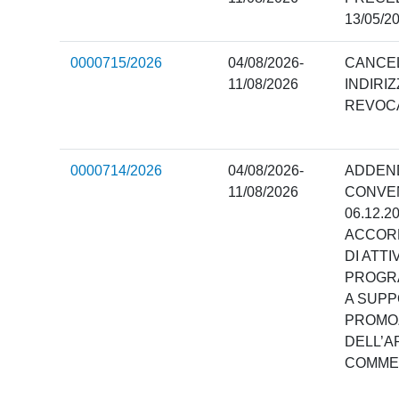
13/05/2
0000715/2026
04/08/2026-
CANCEL
11/08/2026
INDIRIZ
REVOCA
0000714/2026
04/08/2026-
ADDEND
11/08/2026
CONVEN
06.12.2
ACCORD
DI ATTI
PROGRA
A SUPP
PROMOZ
DELL’A
COMMER