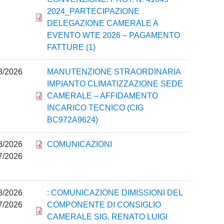
2024_PARTECIPAZIONE
DELEGAZIONE CAMERALE A
EVENTO WTE 2026 – PAGAMENTO
FATTURE (1)
8/2026
MANUTENZIONE STRAORDINARIA
IMPIANTO CLIMATIZZAZIONE SEDE
CAMERALE – AFFIDAMENTO
INCARICO TECNICO (CIG
BC972A9624)
8/2026
COMUNICAZIONI
7/2026
8/2026
: COMUNICAZIONE DIMISSIONI DEL
7/2026
COMPONENTE DI CONSIGLIO
CAMERALE SIG. RENATO LUIGI