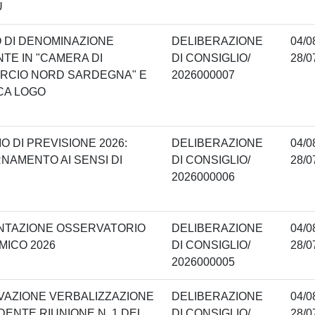
U
 DI DENOMINAZIONE
DELIBERAZIONE
04/0
NTE IN "CAMERA DI
DI CONSIGLIO/
28/0
RCIO NORD SARDEGNA" E
2026000007
CA LOGO
O DI PREVISIONE 2026:
DELIBERAZIONE
04/0
NAMENTO AI SENSI DI
DI CONSIGLIO/
28/0
2026000006
NTAZIONE OSSERVATORIO
DELIBERAZIONE
04/0
ICO 2026
DI CONSIGLIO/
28/0
2026000005
AZIONE VERBALIZZAZIONE
DELIBERAZIONE
04/0
ENTE RIUNIONE N. 1 DEL
DI CONSIGLIO/
28/0