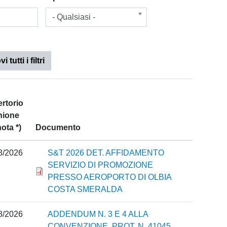
- Qualsiasi -
 tutti i filtri
a
rtorio
nione
nota *)
Documento
8/2026
S&T 2026 DET. AFFIDAMENTO
SERVIZIO DI PROMOZIONE
PRESSO AEROPORTO DI OLBIA
COSTA SMERALDA
8/2026
ADDENDUM N. 3 E 4 ALLA
CONVENZIONE. PROT. N. 41045