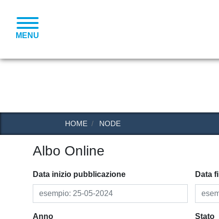
MENU
HOME
NODE
Albo Online
Data inizio pubblicazione
Data f
Anno
Stato