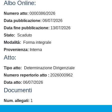
Albo Online:
Numero atto
0000386/2026
Data pubblicazione
06/07/2026
Data fine pubblicazione
13/07/2026
Stato
Scaduto
Modalità
Forma integrale
Provenienza
Interna
Atto:
Tipo atto
Determinazione Dirigenziale
​Numero repertorio atto
2026000962
Data atto
06/07/2026
Documenti
Num. allegati
1