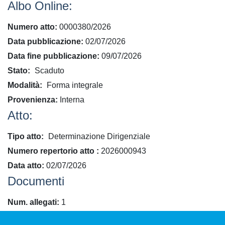
Albo Online:
Numero atto
0000380/2026
Data pubblicazione
02/07/2026
Data fine pubblicazione
09/07/2026
Stato
Scaduto
Modalità
Forma integrale
Provenienza
Interna
Atto:
Tipo atto
Determinazione Dirigenziale
​Numero repertorio atto
2026000943
Data atto
02/07/2026
Documenti
Num. allegati
1