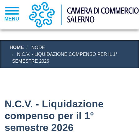
Salta
al
MENU
contenuto
principale
HOME
NODE
N.C.V. - LIQUIDAZIONE COMPENSO PER IL 1°
SEMESTRE 2026
N.C.V. - Liquidazione
compenso per il 1°
semestre 2026