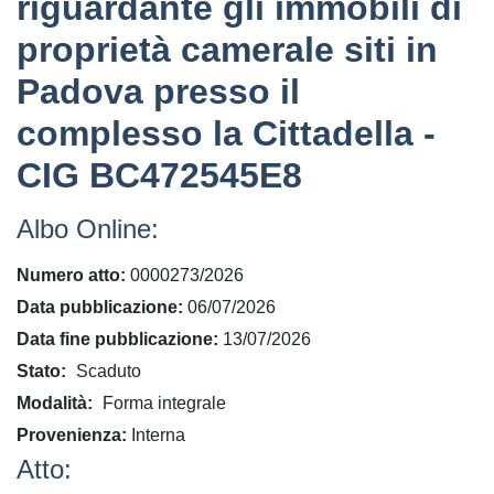
riguardante gli immobili di
proprietà camerale siti in
Padova presso il
complesso la Cittadella -
CIG BC472545E8
Albo Online:
Numero atto
0000273/2026
Data pubblicazione
06/07/2026
Data fine pubblicazione
13/07/2026
Stato
Scaduto
Modalità
Forma integrale
Provenienza
Interna
Atto: