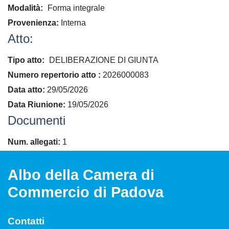
Modalità
Forma integrale
Provenienza
Interna
Atto:
Tipo atto
DELIBERAZIONE DI GIUNTA
​Numero repertorio atto
2026000083
Data atto
29/05/2026
Data Riunione
19/05/2026
Documenti
Num. allegati
1
Albo della Camera di
Commercio di Padova
Contatti