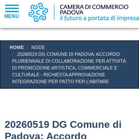
Salta
al
MENU
contenuto
principale
HOME
NODE
20260519 DG COMUNE DI PADOVA: ACCORDO
PLURIENNALE DI COLLABORAZIONE PER ATTIVITÀ
DI PROMOZIONE ARTISTICA, COMMERCIALE E
CULTURALE - RICHIESTA APPROVAZIONE
INTEGRAZIONE PER PATTO PER L’ABITARE
20260519 DG Comune di
Padova: Accordo