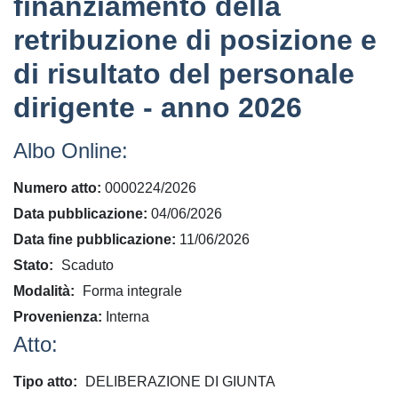
finanziamento della
retribuzione di posizione e
di risultato del personale
dirigente - anno 2026
Albo Online:
Numero atto
0000224/2026
Data pubblicazione
04/06/2026
Data fine pubblicazione
11/06/2026
Stato
Scaduto
Modalità
Forma integrale
Provenienza
Interna
Atto:
Tipo atto
DELIBERAZIONE DI GIUNTA