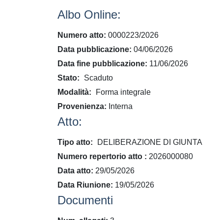
Albo Online:
Numero atto
0000223/2026
Data pubblicazione
04/06/2026
Data fine pubblicazione
11/06/2026
Stato
Scaduto
Modalità
Forma integrale
Provenienza
Interna
Atto:
Tipo atto
DELIBERAZIONE DI GIUNTA
​Numero repertorio atto
2026000080
Data atto
29/05/2026
Data Riunione
19/05/2026
Documenti