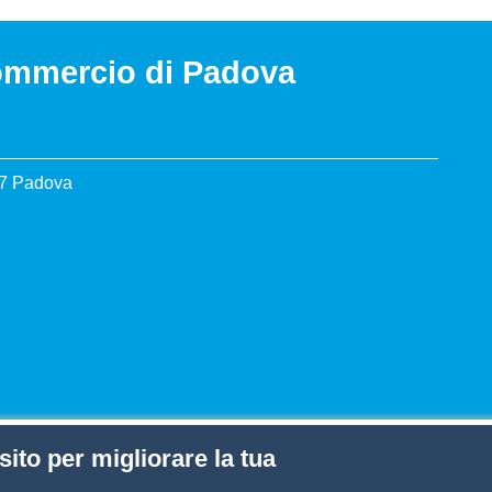
ommercio di Padova
37 Padova
sito per migliorare la tua