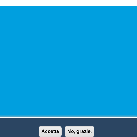
Accetta
No, grazie.