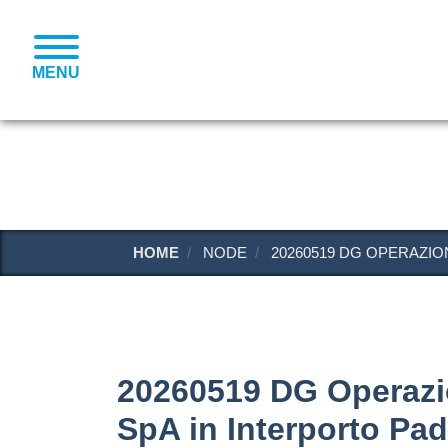
MENU
HOME
NODE
20260519 DG OPERAZIO
20260519 DG Operazio
SpA in Interporto Pa