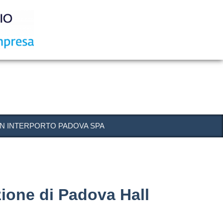
 IN INTERPORTO PADOVA SPA
ione di Padova Hall