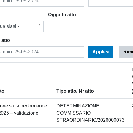
o
Oggetto atto
ualsiasi -
 atto
Applica
Rimuo
to
Tipo atto/ Nr atto
one sulla performance
DETERMINAZIONE
025 – validazione
COMMISSARIO
STRAORDINARIO/2026000073