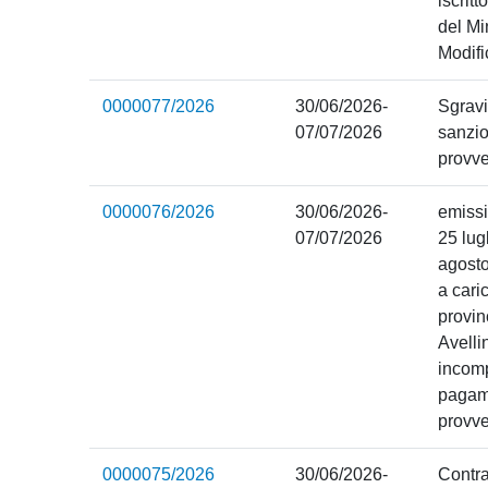
iscritt
del Mi
Modif
0000077/2026
30/06/2026-
Sgravi
07/07/2026
sanzio
provv
0000076/2026
30/06/2026-
emissi
07/07/2026
25 lug
agosto
a cari
provin
Avelli
incomp
pagam
provve
0000075/2026
30/06/2026-
Contra