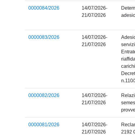
0000084/2026
14/07/2026-
Deter
21/07/2026
adesi
0000083/2026
14/07/2026-
Adesio
21/07/2026
serviz
Entrat
riaffi
carichi
Decret
n.110
0000082/2026
14/07/2026-
Relazi
21/07/2026
semest
provv
0000081/2026
14/07/2026-
Reclam
21/07/2026
2192 C