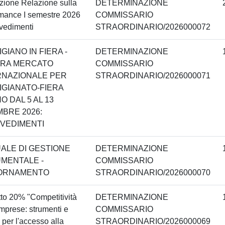
zione Relazione sulla
DETERMINAZIONE
mance I semestre 2026
COMMISSARIO
vedimenti
STRAORDINARIO/2026000072
IGIANO IN FIERA -
DETERMINAZIONE
RA MERCATO
COMMISSARIO
RNAZIONALE PER
STRAORDINARIO/2026000071
IGIANATO-FIERA
O DAL 5 AL 13
MBRE 2026:
VEDIMENTI
ALE DI GESTIONE
DETERMINAZIONE
MENTALE -
COMMISSARIO
ORNAMENTO
STRAORDINARIO/2026000070
to 20% "Competitività
DETERMINAZIONE
imprese: strumenti e
COMMISSARIO
i per l'accesso alla
STRAORDINARIO/2026000069