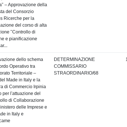
a" – Approvazione della
ta del Consorzio
 Ricerche per la
zazione del corso di alta
ione "Controllo di
ne e pianificazione
ar...
vazione dello schema
DETERMINAZIONE
ordo Operativo tra
COMMISSARIO
torato Territoriale –
STRAORDINARIO/68
el Made in Italy e la
a di Commercio Irpinia
 per l'attuazione del
ollo di Collaborazione
 Ministero delle Imprese e
de in Italy e
came