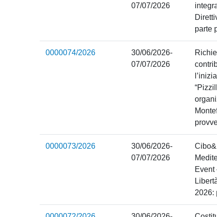
07/07/2026
integr
Dirett
parte 
0000074/2026
30/06/2026-
Richie
07/07/2026
contri
l’iniz
“Pizzi
organi
Montef
provve
0000073/2026
30/06/2026-
Cibo&
07/07/2026
Medite
Event 
Libert
2026: 
0000072/2026
30/06/2026-
Costit