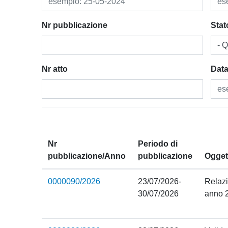
Nr pubblicazione
Stat
- Q
​Nr atto
Data
Nr
Periodo di
pubblicazione/Anno
pubblicazione
Ogget
0000090/2026
23/07/2026-
Relazi
30/07/2026
anno 2