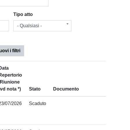
Tipo atto
- Qualsiasi -
vi i filtri
Data
Repertorio
/Riunione
(vd nota *)
Stato
Documento
23/07/2026
Scaduto