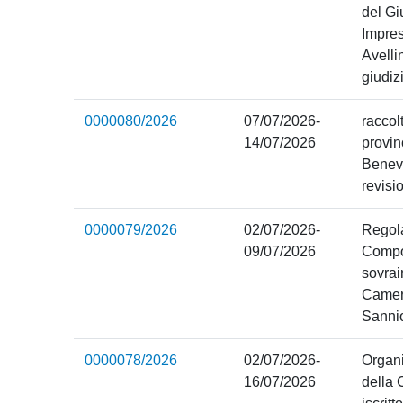
del Gi
Impres
Avelli
giudiz
0000080/2026
07/07/2026-
raccol
14/07/2026
provin
Benev
revision
0000079/2026
02/07/2026-
Regol
09/07/2026
Compos
sovrai
Camer
Sanni
0000078/2026
02/07/2026-
Organ
16/07/2026
della 