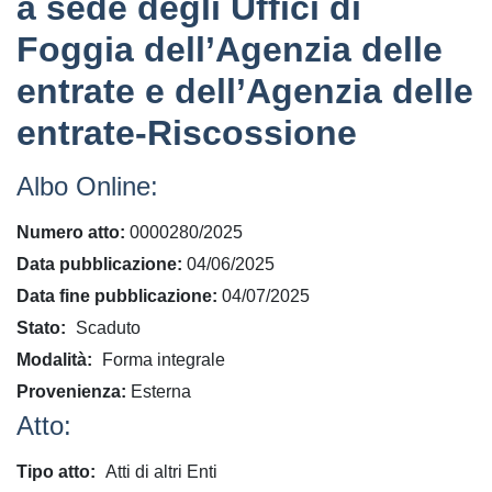
a sede degli Uffici di
Foggia dell’Agenzia delle
entrate e dell’Agenzia delle
entrate-Riscossione
Albo Online:
Numero atto
0000280/2025
Data pubblicazione
04/06/2025
Data fine pubblicazione
04/07/2025
Stato
Scaduto
Modalità
Forma integrale
Provenienza
Esterna
Atto:
Tipo atto
Atti di altri Enti