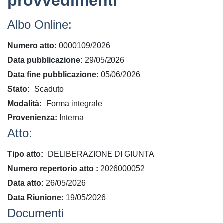
provvedimenti
Albo Online:
Numero atto
0000109/2026
Data pubblicazione
29/05/2026
Data fine pubblicazione
05/06/2026
Stato
Scaduto
Modalità
Forma integrale
Provenienza
Interna
Atto:
Tipo atto
DELIBERAZIONE DI GIUNTA
​Numero repertorio atto
2026000052
Data atto
26/05/2026
Data Riunione
19/05/2026
Documenti