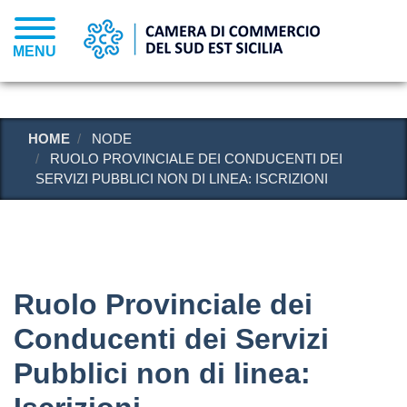
Salta
al
MENU
contenuto
principale
HOME
NODE
RUOLO PROVINCIALE DEI CONDUCENTI DEI
SERVIZI PUBBLICI NON DI LINEA: ISCRIZIONI
Ruolo Provinciale dei
Conducenti dei Servizi
Pubblici non di linea: