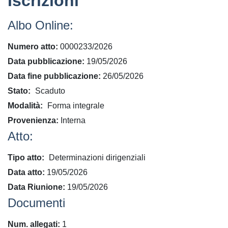
Iscrizioni
Albo Online:
Numero atto
0000233/2026
Data pubblicazione
19/05/2026
Data fine pubblicazione
26/05/2026
Stato
Scaduto
Modalità
Forma integrale
Provenienza
Interna
Atto:
Tipo atto
Determinazioni dirigenziali
Data atto
19/05/2026
Data Riunione
19/05/2026
Documenti
Num. allegati
1