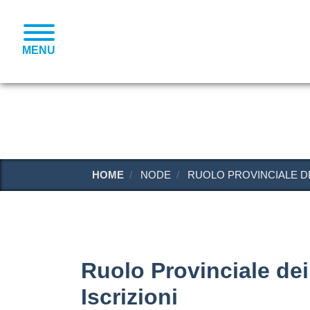
MENU
HOME
NODE
RUOLO PROVINCIALE DEI
Ruolo Provinciale dei
Iscrizioni