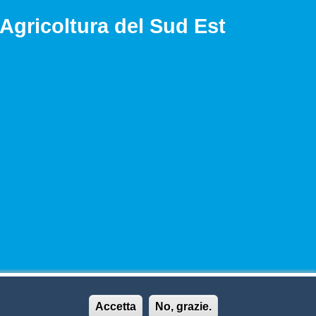
Agricoltura del Sud Est
Accetta
No, grazie.