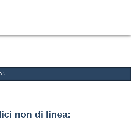
ONI
ci non di linea: