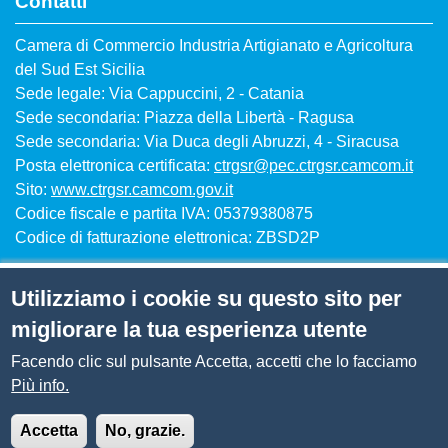
Contatti
Camera di Commercio Industria Artigianato e Agricoltura
del Sud Est Sicilia
Sede legale: Via Cappuccini, 2 - Catania
Sede secondaria: Piazza della Libertà - Ragusa
Sede secondaria: Via Duca degli Abruzzi, 4 - Siracusa
Posta elettronica certificata:
ctrgsr@pec.ctrgsr.camcom.it
Sito:
www.ctrgsr.camcom.gov.it
Codice fiscale e partita IVA: 05379380875
Codice di fatturazione elettronica: ZBSD2P
Utilizziamo i cookie su questo sito per
migliorare la tua esperienza utente
Menù privacy
Note legali
Privacy
Cookie
Facendo clic sul pulsante Accetta, accetti che lo facciamo
Più info.
© 2026 Albo della Camera di Commercio del Sud Est
Sicilia
Accetta
No, grazie.