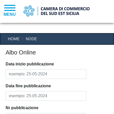
Salta
al
MENU
contenuto
principale
HOME
NODE
Albo Online
Data inizio pubblicazione
Data fine pubblicazione
Nr pubblicazione