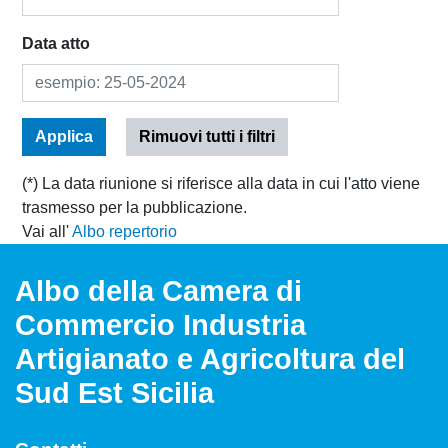
Data atto
Applica
Rimuovi tutti i filtri
(*) La data riunione si riferisce alla data in cui l'atto viene
trasmesso per la pubblicazione.
Vai all'
Albo repertorio
Albo della Camera di
Commercio Industria
Artigianato e Agricoltura del
Sud Est Sicilia