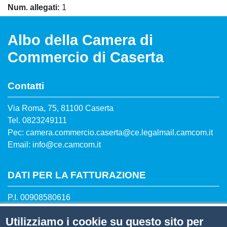
Num. allegati
1
Albo della Camera di
Commercio di Caserta
Contatti
Via Roma, 75, 81100 Caserta
Tel. 0823249111
Pec: camera.commercio.caserta@ce.legalmail.camcom.it
Email: info@ce.camcom.it
DATI PER LA FATTURAZIONE
P.I. 00908580616
C.F. 80004270619
Utilizziamo i cookie su questo sito per
Codice Univoco Ufficio UFXYA1