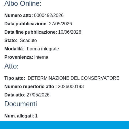
Albo Online:
Numero atto
0000492/2026
Data pubblicazione
27/05/2026
Data fine pubblicazione
10/06/2026
Stato
Scaduto
Modalità
Forma integrale
Provenienza
Interna
Atto:
Tipo atto
DETERMINAZIONE DEL CONSERVATORE
​Numero repertorio atto
2026000193
Data atto
27/05/2026
Documenti
Num. allegati
1