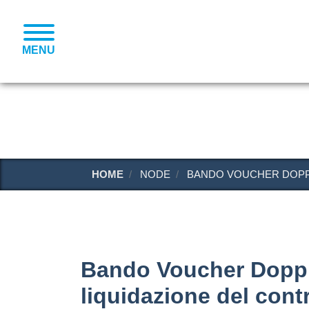
MENU
HOME
NODE
BANDO VOUCHER DOPPIA
Bando Voucher Doppia
liquidazione del cont