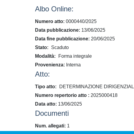
Albo Online:
Numero atto
0000440/2025
Data pubblicazione
13/06/2025
Data fine pubblicazione
20/06/2025
Stato
Scaduto
Modalità
Forma integrale
Provenienza
Interna
Atto:
Tipo atto
DETERMINAZIONE DIRIGENZIA
​Numero repertorio atto
2025000418
Data atto
13/06/2025
Documenti
Num. allegati
1