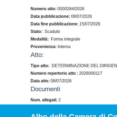
Numero atto
0000284/2026
Data pubblicazione
08/07/2026
Data fine pubblicazione
15/07/2026
Stato
Scaduto
Modalità
Forma integrale
Provenienza
Interna
Atto:
Tipo atto
DETERMINAZIONE DEL DIRIGEN
​Numero repertorio atto
2026000117
Data atto
08/07/2026
Documenti
Num. allegati
2
Albo della Camera di Co