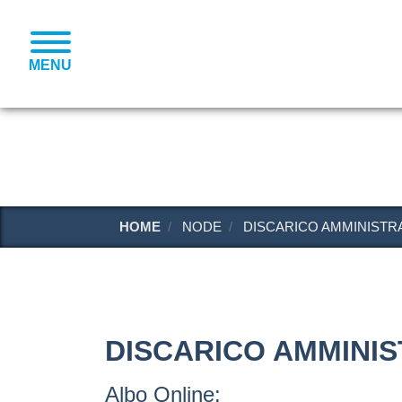
MENU
HOME
NODE
DISCARICO AMMINISTRA
DISCARICO AMMINIS
Albo Online: