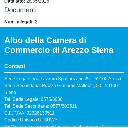
Data atto
28/05/2026
Documenti
Num. allegati
2
Albo della Camera di
Commercio di Arezzo Siena
Contatti
Sede Legale: Via Lazzaro Spallanzani, 25 – 52100 Arezzo
Sede Secondaria: Piazza Giacomo Matteotti, 30 - 53100
Siena
Tel. Sede Legale: 0575/3030
Tel. Sede Secondaria: 0577/202511
C.F./P.IVA: 02326130511
Codice Univoco UF6UWY
PEC
cciaa.arezzosiena@as.legalmail.camcom.it