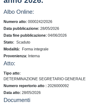
anno 2026.
Albo Online:
Numero atto
0000242/2026
Data pubblicazione
28/05/2026
Data fine pubblicazione
04/06/2026
Stato
Scaduto
Modalità
Forma integrale
Provenienza
Interna
Atto:
Tipo atto
DETERMINAZIONE SEGRETARIO GENERALE
​Numero repertorio atto
2026000092
Data atto
28/05/2026
Documenti